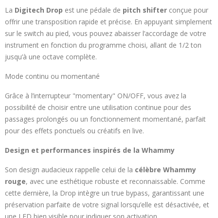
La
Digitech Drop
est une pédale de
pitch shifter
conçue pour
offrir une transposition rapide et précise. En appuyant simplement
sur le switch au pied, vous pouvez abaisser l’accordage de votre
instrument en fonction du programme choisi, allant de 1/2 ton
jusqu’à une octave complète.
Mode continu ou momentané
Grâce à l’interrupteur "momentary" ON/OFF, vous avez la
possibilité de choisir entre une utilisation continue pour des
passages prolongés ou un fonctionnement momentané, parfait
pour des effets ponctuels ou créatifs en live.
Design et performances inspirés de la Whammy
Son design audacieux rappelle celui de la
célèbre Whammy
rouge
, avec une esthétique robuste et reconnaissable. Comme
cette dernière, la Drop intègre un true bypass, garantissant une
préservation parfaite de votre signal lorsqu’elle est désactivée, et
une LED bien visible pour indiquer son activation.