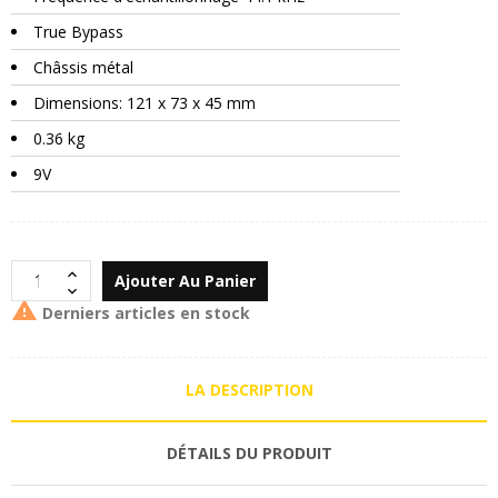
True Bypass
Châssis métal
Dimensions: 121 x 73 x 45 mm
0.36 kg
9V
Ajouter Au Panier

Derniers articles en stock
LA DESCRIPTION
DÉTAILS DU PRODUIT