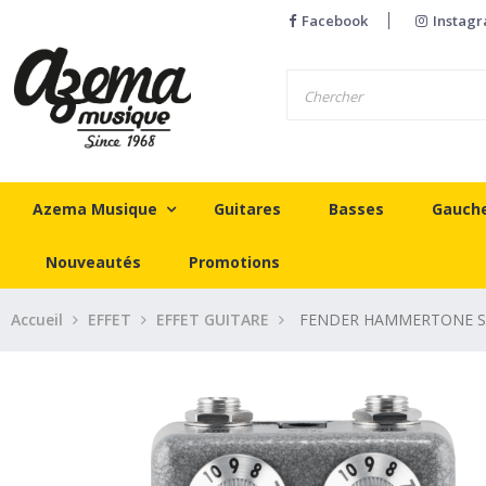
Facebook
Instag
Azema Musique
Guitares
Basses
Gauch
Nouveautés
Promotions
Accueil
EFFET
EFFET GUITARE
FENDER HAMMERTONE S