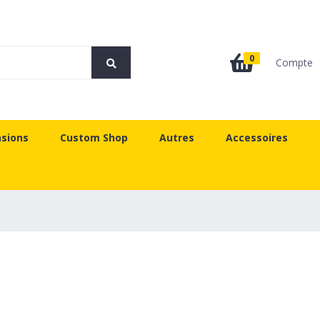
0
Compte
sions
Custom Shop
Autres
Accessoires