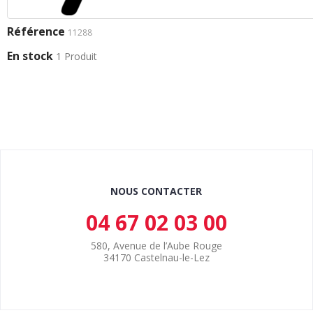
Référence
11288
En stock
1 Produit
NOUS CONTACTER
04 67 02 03 00
580, Avenue de l’Aube Rouge
34170 Castelnau-le-Lez