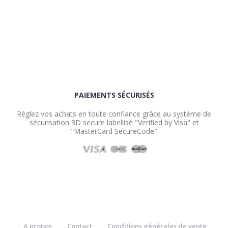
PAIEMENTS SÉCURISÉS
Réglez vos achats en toute confiance grâce au système de
sécurisation 3D secure labellisé "Verified by Visa" et
"MasterCard SecureCode"
A propos
Contact
Conditions générales de vente