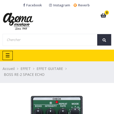
Facebook
Instagram
Reverb
0
Basculer
☰
la
navigation
Accueil
EFFET
EFFET GUITARE
BOSS RE-2 SPACE ECHO