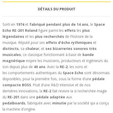
DÉTAILS DU PRODUIT
Sorti en
1974
et
fabriqué pendant plus de 14 ans
, le
Space
Echo RE-201 Roland
figure parmi les
effets
les
plus
légendaires
et les
plus recherchés
de l'histoire de la
musique. Réputé pour ses
effets d'écho rythmiques
et
distincts
, sa
chaleur
, et
ses bizarreries sonores très
musicales
, ce classique fonctionnant à base de
bande
magnétique
inspire les musiciens, producteurs et ingénieurs du
son depuis plus de
40 ans
. Avec la
RE-2
, les sons et
les comportements authentiques du
Space Echo
sont désormais
disponibles, pour la première fois, sous la forme d'une
pédale
compacte BOSS
. Fruit d'une R&D intensive et de nos
dernières innovations, la
RE-2
fait revivre la si recherchée magie
du
RE-201
dans une
pédale adaptée
aux
pedalboards
, fabriquée avec
minutie
par la société qui a conçu
la machine d'origine.