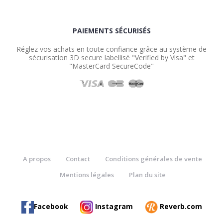
PAIEMENTS SÉCURISÉS
Réglez vos achats en toute confiance grâce au système de
sécurisation 3D secure labellisé "Verified by Visa" et
"MasterCard SecureCode"
A propos
Contact
Conditions générales de vente
Mentions légales
Plan du site
Facebook
Instagram
Reverb.com