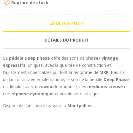

Rupture de stock
LA DESCRIPTION
DÉTAILS DU PRODUIT
La
pédale Deep Phase
offre des sons de p
haser vintage
expressifs
, uniques, avec la qualitée de construction et
l'ajustement impeccables qui font la renomme de
MXR
. Bas sur
un circuit vintage emblématique, le son de la pédale
Deep Phase
est limpide avec un
swoosh
prononcé, des
médiums creusé
et
une
réponse dynamique
et vocale votre attaque.
Disponible dans notre magasin à
Montpellier
.