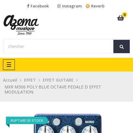
Facebook
Instagram
Reverb
0
Basculer
☰
la
navigation
Accueil
EFFET
EFFET GUITARE
MXR M306 POLY BLUE OCTAVE PEDALE D EFFET
MODULATION
RUPTURE DE STOCK