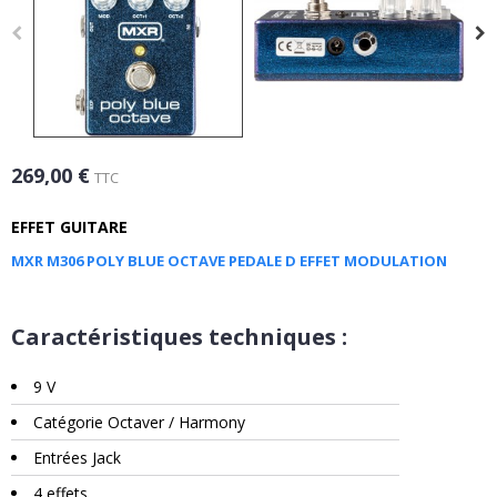
269,00 €
TTC
EFFET GUITARE
MXR M306 POLY BLUE OCTAVE PEDALE D EFFET MODULATION
Caractéristiques techniques :
9 V
Catégorie Octaver / Harmony
Entrées Jack
4 effets