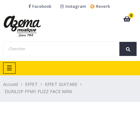
Facebook
Instagram
Reverb
0
Basculer
☰
la
navigation
Accueil
EFFET
EFFET GUITARE
DUNLOP FFM1 FUZZ FACE MINI