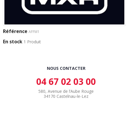
Référence
AFFM1
En stock
1 Produit
NOUS CONTACTER
04 67 02 03 00
580, Avenue de l’Aube Rouge
34170 Castelnau-le-Lez