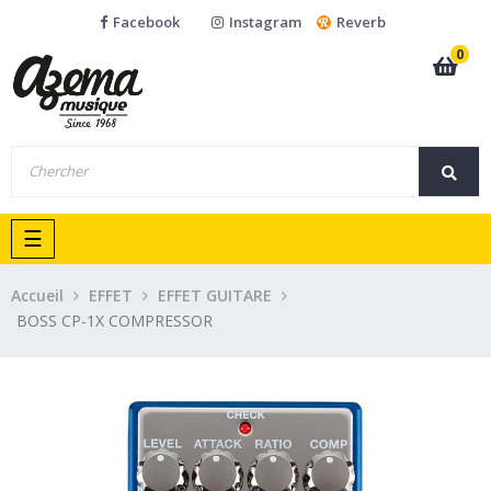
Facebook
Instagram
Reverb
0
Basculer
☰
la
navigation
Accueil
EFFET
EFFET GUITARE
BOSS CP-1X COMPRESSOR