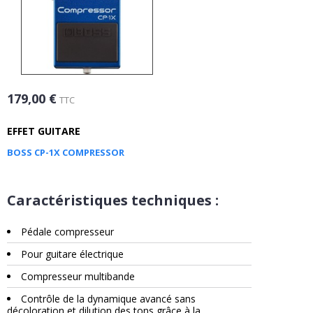
179,00 €
TTC
EFFET GUITARE
BOSS CP-1X COMPRESSOR
Caractéristiques techniques :
Pédale compresseur
Pour guitare électrique
Compresseur multibande
Contrôle de la dynamique avancé sans
décoloration et dilution des tons grâce à la