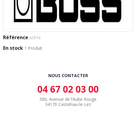
Référence
ACP1X
En stock
1 Produit
NOUS CONTACTER
04 67 02 03 00
580, Avenue de l’Aube Rouge
34170 Castelnau-le-Lez