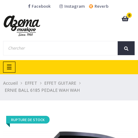
Facebook
Instagram
Reverb
0
Basculer
☰
la
navigation
Accueil
EFFET
EFFET GUITARE
ERNIE BALL 6185 PEDALE WAH WAH
RUPTURE DE STOCK