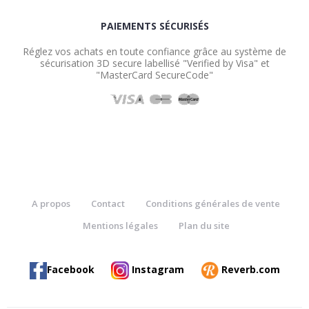
PAIEMENTS SÉCURISÉS
Réglez vos achats en toute confiance grâce au système de
sécurisation 3D secure labellisé "Verified by Visa" et
"MasterCard SecureCode"
A propos
Contact
Conditions générales de vente
Mentions légales
Plan du site
Facebook
Instagram
Reverb.com