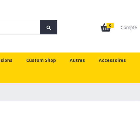
0
Compte
sions
Custom Shop
Autres
Accessoires