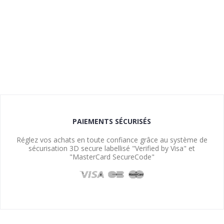
PAIEMENTS SÉCURISÉS
Réglez vos achats en toute confiance grâce au système de
sécurisation 3D secure labellisé "Verified by Visa" et
"MasterCard SecureCode"