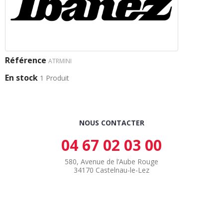
Référence
ATRMINI
En stock
1 Produit
NOUS CONTACTER
04 67 02 03 00
580, Avenue de l’Aube Rouge
34170 Castelnau-le-Lez