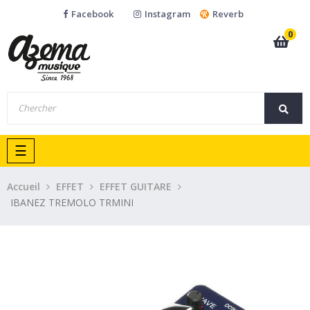
Facebook
Instagram
Reverb
0
Basculer
☰
la
navigation
Accueil
EFFET
EFFET GUITARE
IBANEZ TREMOLO TRMINI