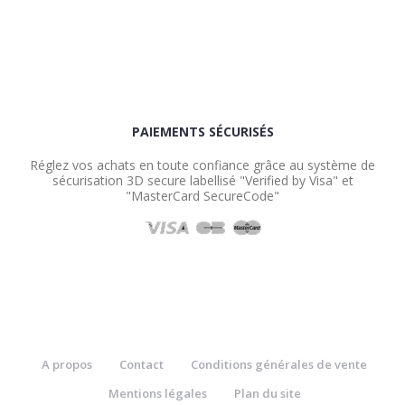
PAIEMENTS SÉCURISÉS
Réglez vos achats en toute confiance grâce au système de
sécurisation 3D secure labellisé "Verified by Visa" et
"MasterCard SecureCode"
A propos
Contact
Conditions générales de vente
Mentions légales
Plan du site