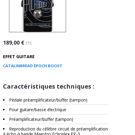
189,00 €
TTC
EFFET GUITARE
CATALINBREAD EPOCH BOOST
Caractéristiques techniques :
Pédale préamplificateur/buffer (tampon)
Pour guitare/basse électrique
Préamplificateur/buffer (tampon)
Reproduction du célèbre circuit de préamplification
à écho à bande Maestro Echoplex EP-3