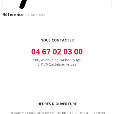
Référence
A0234562000
NOUS CONTACTER
04 67 02 03 00
580, Avenue de l’Aube Rouge
34170 Castelnau-le-Lez
HEURES D'OUVERTURE
Ouvert du Mardi au Samedi : 10:00 - 12:30 et 14:00 - 19:00