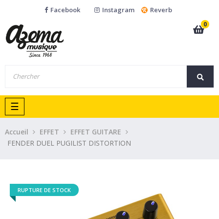
Facebook
Instagram
Reverb
0
Basculer
☰
la
navigation
Accueil
EFFET
EFFET GUITARE
FENDER DUEL PUGILIST DISTORTION
RUPTURE DE STOCK