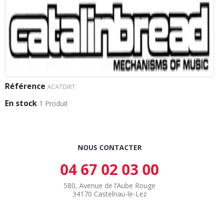
Référence
ACATDIRT
En stock
1 Produit
NOUS CONTACTER
04 67 02 03 00
580, Avenue de l’Aube Rouge
34170 Castelnau-le-Lez