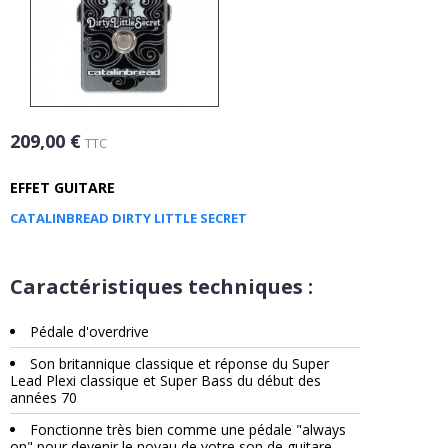
209,00 €
TTC
EFFET GUITARE
CATALINBREAD DIRTY LITTLE SECRET
Caractéristiques techniques :
Pédale d'overdrive
Son britannique classique et réponse du Super
Lead Plexi classique et Super Bass du début des
années 70
Fonctionne très bien comme une pédale "always
on" pour devenir le noyau de votre son de guitare,