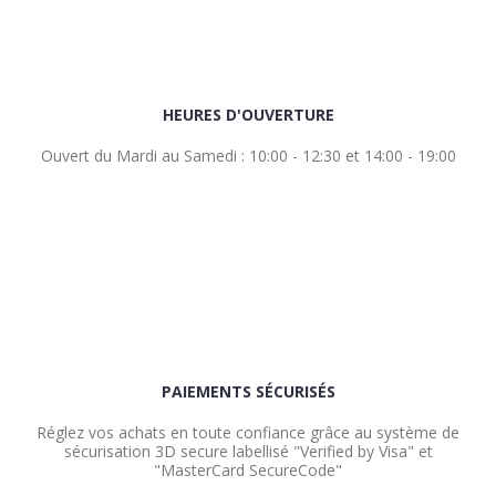
HEURES D'OUVERTURE
Ouvert du Mardi au Samedi : 10:00 - 12:30 et 14:00 - 19:00
PAIEMENTS SÉCURISÉS
Réglez vos achats en toute confiance grâce au système de
sécurisation 3D secure labellisé "Verified by Visa" et
"MasterCard SecureCode"