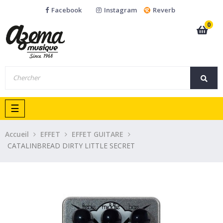
Facebook
Instagram
Reverb
0
Basculer
☰
la
navigation
Accueil
EFFET
EFFET GUITARE
CATALINBREAD DIRTY LITTLE SECRET