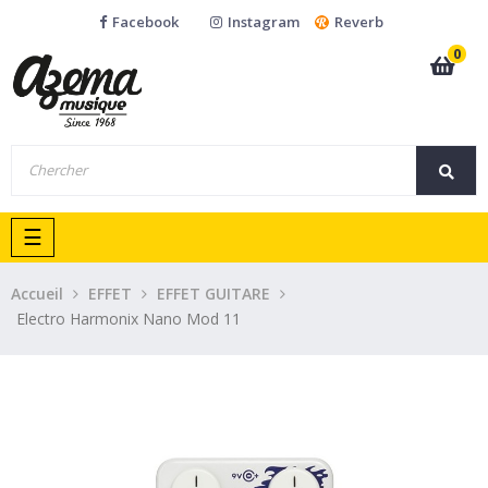
Facebook
Instagram
Reverb
0
Basculer
☰
la
navigation
Accueil
EFFET
EFFET GUITARE
Electro Harmonix Nano Mod 11