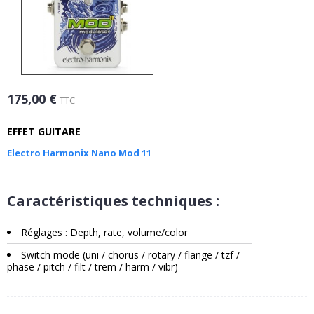
175,00 €
TTC
EFFET GUITARE
Electro Harmonix Nano Mod 11
Caractéristiques techniques :
Réglages : Depth, rate, volume/color
Switch mode (uni / chorus / rotary / flange / tzf /
phase / pitch / filt / trem / harm / vibr)