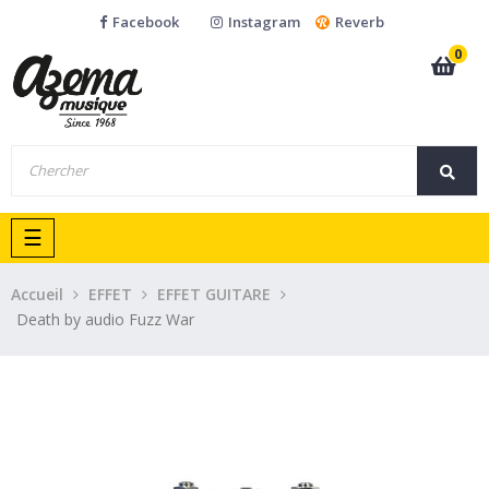
Facebook
Instagram
Reverb
0
Basculer
☰
la
navigation
Accueil
EFFET
EFFET GUITARE
Death by audio Fuzz War