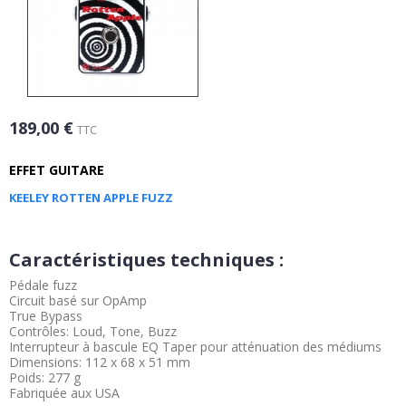
189,00 €
TTC
EFFET GUITARE
KEELEY ROTTEN APPLE FUZZ
Caractéristiques techniques :
Pédale fuzz
Circuit basé sur OpAmp
True Bypass
Contrôles: Loud, Tone, Buzz
Interrupteur à bascule EQ Taper pour atténuation des médiums
Dimensions: 112 x 68 x 51 mm
Poids: 277 g
Fabriquée aux USA