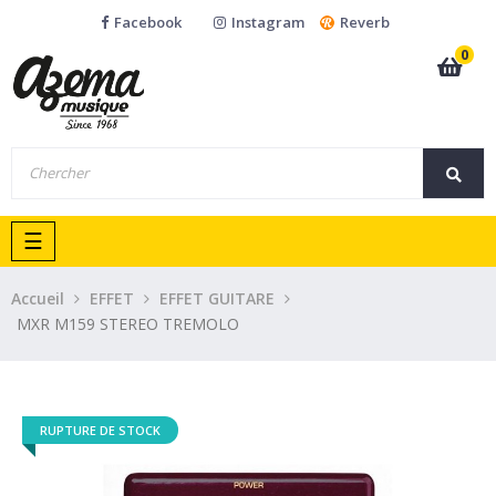
Facebook
Instagram
Reverb
0
Basculer
☰
la
navigation
Accueil
EFFET
EFFET GUITARE
MXR M159 STEREO TREMOLO
RUPTURE DE STOCK