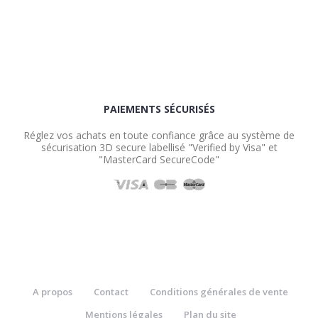
PAIEMENTS SÉCURISÉS
Réglez vos achats en toute confiance grâce au système de
sécurisation 3D secure labellisé "Verified by Visa" et
"MasterCard SecureCode"
A propos
Contact
Conditions générales de vente
Mentions légales
Plan du site