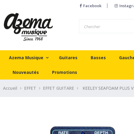
Facebook
Instag
Azema Musique
Guitares
Basses
Gauch
Nouveautés
Promotions
Accueil
EFFET
EFFET GUITARE
KEELEY SEAFOAM PLUS 