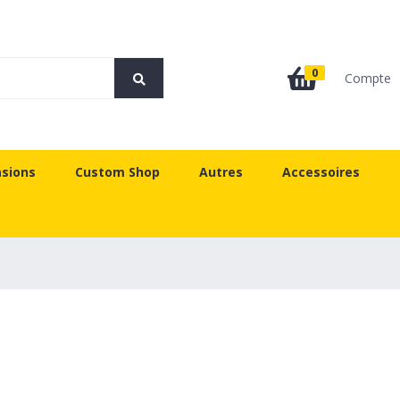
0
Compte
sions
Custom Shop
Autres
Accessoires