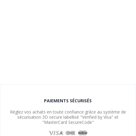
PAIEMENTS SÉCURISÉS
Réglez vos achats en toute confiance grâce au système de
sécurisation 3D secure labellisé "Verified by Visa" et
"MasterCard SecureCode"