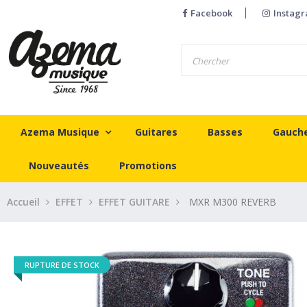
Facebook
Instag
Azema Musique
Guitares
Basses
Gauch
Nouveautés
Promotions
Accueil
EFFET
EFFET GUITARE
MXR M300 REVERB
RUPTURE DE STOCK