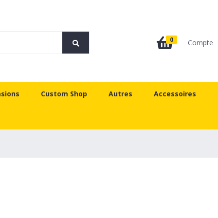
0
Compte
sions
Custom Shop
Autres
Accessoires