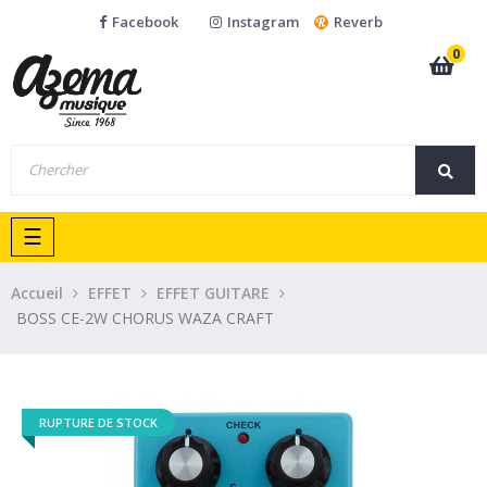
Facebook
Instagram
Reverb
0
Basculer
☰
la
navigation
Accueil
EFFET
EFFET GUITARE
BOSS CE-2W CHORUS WAZA CRAFT
RUPTURE DE STOCK