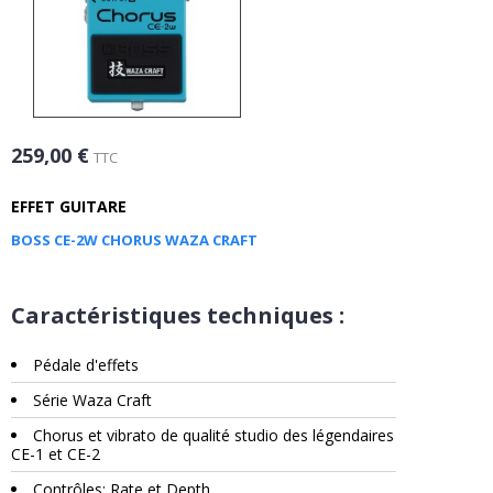
259,00 €
TTC
EFFET GUITARE
BOSS CE-2W CHORUS WAZA CRAFT
Caractéristiques techniques :
Pédale d'effets
Série Waza Craft
Chorus et vibrato de qualité studio des légendaires
CE-1 et CE-2
Contrôles: Rate et Depth