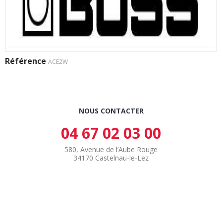
Référence
ACE2W
NOUS CONTACTER
04 67 02 03 00
580, Avenue de l’Aube Rouge
34170 Castelnau-le-Lez