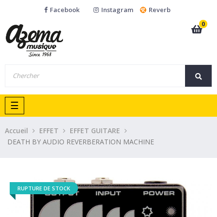
Facebook
Instagram
Reverb
0
Basculer
☰
la
navigation
Accueil
EFFET
EFFET GUITARE
DEATH BY AUDIO REVERBERATION MACHINE
RUPTURE DE STOCK