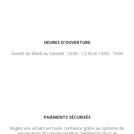
HEURES D'OUVERTURE
Ouvert du Mardi au Samedi : 10:00 - 12:30 et 14:00 - 19:00
PAIEMENTS SÉCURISÉS
Réglez vos achats en toute confiance grâce au système de
sécurisation 3D secure labellisé "Verified by Visa" et