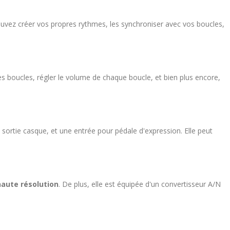
pouvez créer vos propres rythmes, les synchroniser avec vos boucles,
es boucles, régler le volume de chaque boucle, et bien plus encore,
ortie casque, et une entrée pour pédale d'expression. Elle peut
haute résolution
. De plus, elle est équipée d'un convertisseur A/N