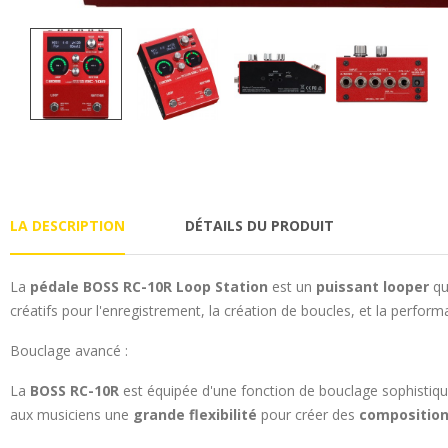
LA DESCRIPTION
DÉTAILS DU PRODUIT
La
pédale BOSS RC-10R Loop Station
est un
puissant looper
qu
créatifs pour l'enregistrement, la création de boucles, et la performa
Bouclage avancé :
La
BOSS RC-10R
est équipée d'une fonction de bouclage sophistiqué
aux musiciens une
grande flexibilité
pour créer des
compositio