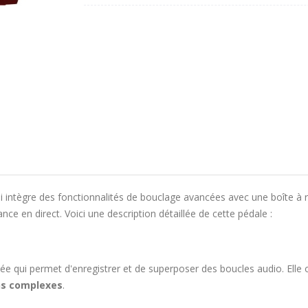
i intègre des fonctionnalités de bouclage avancées avec une boîte à r
nce en direct. Voici une description détaillée de cette pédale :
e qui permet d'enregistrer et de superposer des boucles audio. Elle o
ns complexes
.