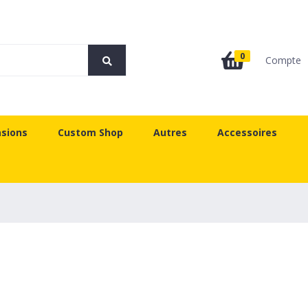
0
Compte
sions
Custom Shop
Autres
Accessoires