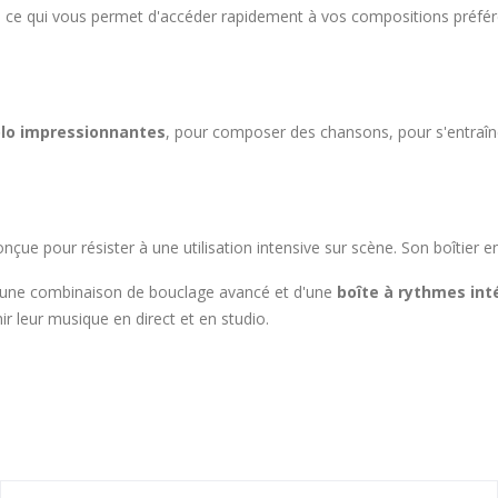
, ce qui vous permet d'accéder rapidement à vos compositions préfér
lo impressionnantes
, pour composer des chansons, pour s'entraî
onçue pour résister à une utilisation intensive sur scène. Son boîtier e
 une combinaison de bouclage avancé et d'une
boîte à rythmes int
hir leur musique en direct et en studio.