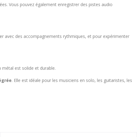
ées. Vous pouvez également enregistrer des pistes audio
ner avec des accompagnements rythmiques, et pour expérimenter
n métal est solide et durable.
égrée
. Elle est idéale pour les musiciens en solo, les guitaristes, les