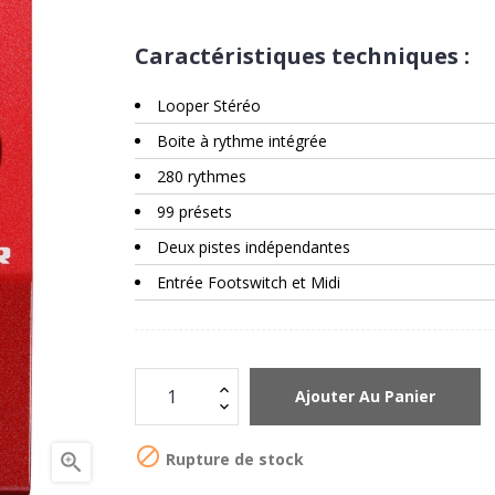
Caractéristiques techniques :
Looper Stéréo
Boite à rythme intégrée
280 rythmes
99 présets
Deux pistes indépendantes
Entrée Footswitch et Midi
Ajouter Au Panier

Rupture de stock
