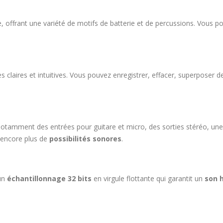
, offrant une variété de motifs de batterie et de percussions. Vous 
 claires et intuitives. Vous pouvez enregistrer, effacer, superposer d
tamment des entrées pour guitare et micro, des sorties stéréo, une s
encore plus de
possibilités sonores
.
 un
échantillonnage 32 bits
en virgule flottante qui garantit un
son 