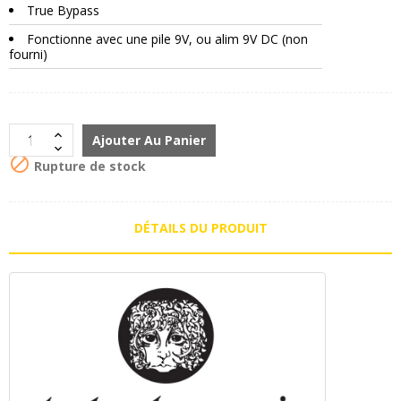
True Bypass
Fonctionne avec une pile 9V, ou alim 9V DC (non
fourni)
Ajouter Au Panier

Rupture de stock
DÉTAILS DU PRODUIT