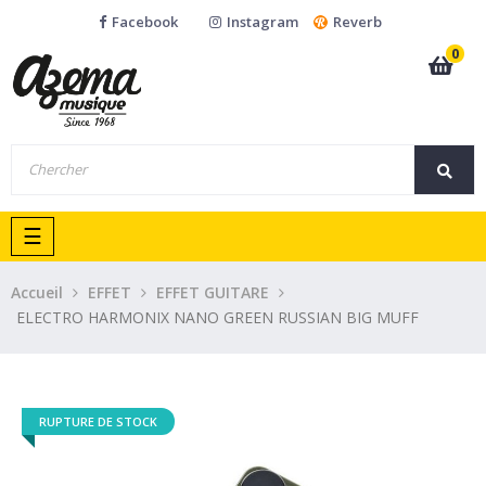
Facebook
Instagram
Reverb
0
Basculer
☰
la
navigation
Accueil
EFFET
EFFET GUITARE
ELECTRO HARMONIX NANO GREEN RUSSIAN BIG MUFF
RUPTURE DE STOCK