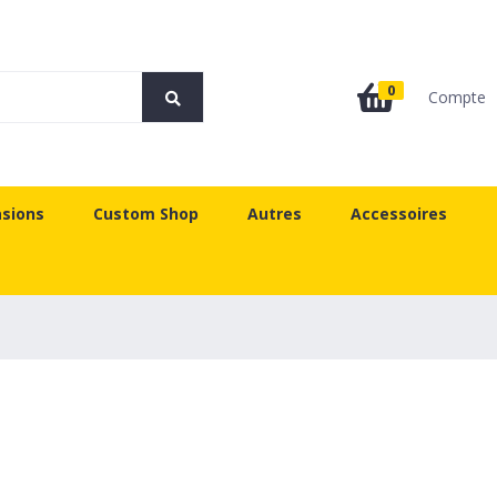
0
Compte
sions
Custom Shop
Autres
Accessoires