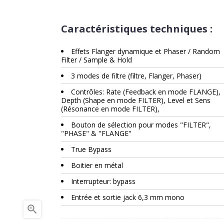
Caractéristiques techniques :
Effets Flanger dynamique et Phaser / Random
Filter / Sample & Hold
3 modes de filtre (filtre, Flanger, Phaser)
Contrôles: Rate (Feedback en mode FLANGE),
Depth (Shape en mode FILTER), Level et Sens
(Résonance en mode FILTER),
Bouton de sélection pour modes "FILTER",
"PHASE" & "FLANGE"
True Bypass
Boitier en métal
Interrupteur: bypass
Entrée et sortie jack 6,3 mm mono
