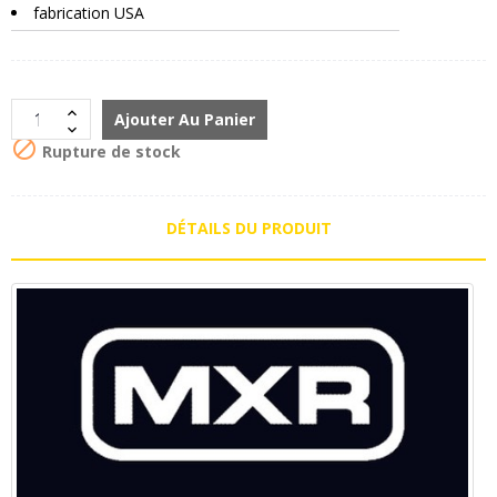
fabrication USA
Ajouter Au Panier

Rupture de stock
DÉTAILS DU PRODUIT