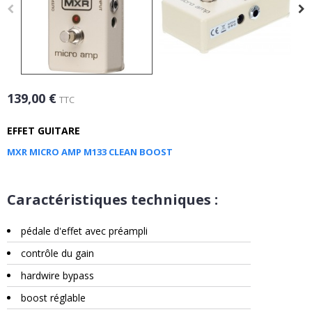
139,00 €
TTC
EFFET GUITARE
MXR MICRO AMP M133 CLEAN BOOST
Caractéristiques techniques :
pédale d'effet avec préampli
contrôle du gain
hardwire bypass
boost réglable