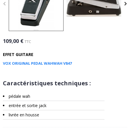
109,00 €
TTC
EFFET GUITARE
VOX ORIGINAL PEDAL WAHWAH V847
Caractéristiques techniques :
pédale wah
entrée et sortie jack
livrée en housse