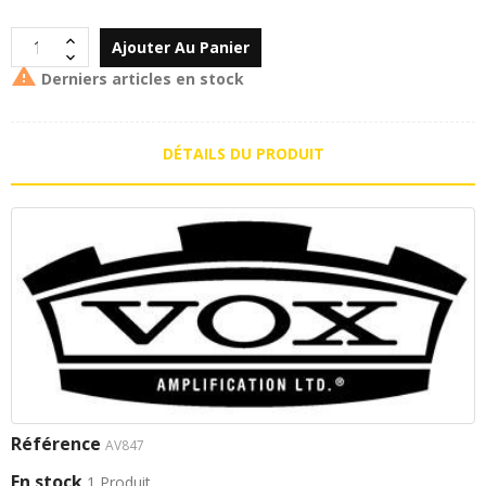
Ajouter Au Panier

Derniers articles en stock
DÉTAILS DU PRODUIT
Référence
AV847
En stock
1 Produit