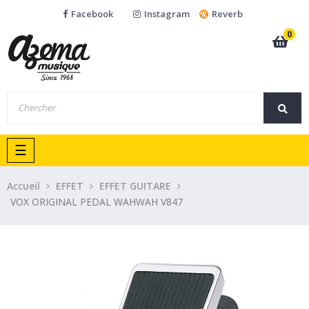
Facebook
Instagram
Reverb
0
Basculer
☰
la
navigation
Accueil
EFFET
EFFET GUITARE
VOX ORIGINAL PEDAL WAHWAH V847