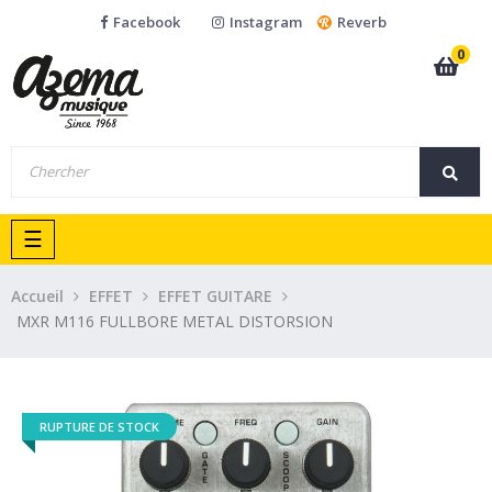
Facebook
Instagram
Reverb
0
Basculer
☰
la
navigation
Accueil
EFFET
EFFET GUITARE
MXR M116 FULLBORE METAL DISTORSION
RUPTURE DE STOCK