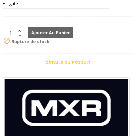
gate
Ajouter Au Panier

Rupture de stock
DÉTAILS DU PRODUIT