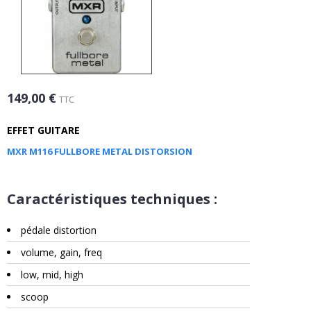
149,00 €
TTC
EFFET GUITARE
MXR M116 FULLBORE METAL DISTORSION
Caractéristiques techniques :
pédale distortion
volume, gain, freq
low, mid, high
scoop