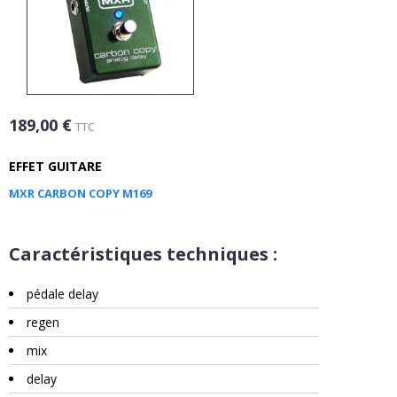
189,00 €
TTC
EFFET GUITARE
MXR CARBON COPY M169
Caractéristiques techniques :
pédale delay
regen
mix
delay