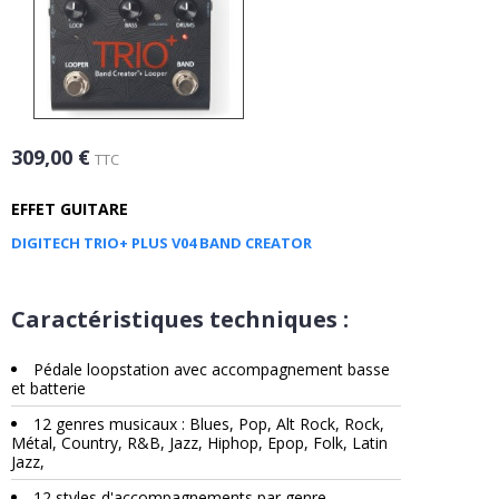
309,00 €
TTC
EFFET GUITARE
DIGITECH TRIO+ PLUS V04 BAND CREATOR
Caractéristiques techniques :
Pédale loopstation avec accompagnement basse
et batterie
12 genres musicaux : Blues, Pop, Alt Rock, Rock,
Métal, Country, R&B, Jazz, Hiphop, Epop, Folk, Latin
Jazz,
12 styles d'accompagnements par genre