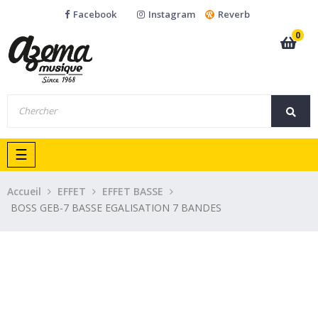
Facebook
Instagram
Reverb
0
Basculer
☰
la
navigation
Accueil
EFFET
EFFET BASSE
BOSS GEB-7 BASSE EGALISATION 7 BANDES