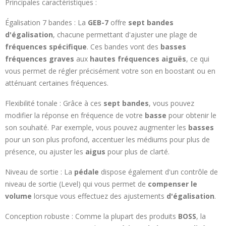
Principales caractéristiques :
Égalisation 7 bandes : La
GEB-7
offre
sept bandes
d'égalisation
, chacune permettant d'ajuster une plage de
fréquences spécifique
. Ces bandes vont des
basses
fréquences graves
aux
hautes fréquences aiguës
, ce qui
vous permet de régler précisément votre son en boostant ou en
atténuant certaines fréquences.
Flexibilité tonale : Grâce à ces
sept bandes
, vous pouvez
modifier la réponse en fréquence de votre
basse
pour obtenir le
son souhaité. Par exemple, vous pouvez augmenter les
basses
pour un son plus profond, accentuer les médiums pour plus de
présence, ou ajuster les
aigus
pour plus de clarté.
Niveau de sortie : La
pédale
dispose également d'un contrôle de
niveau de sortie (Level) qui vous permet de
compenser le
volume
lorsque vous effectuez des ajustements
d'égalisation
.
Conception robuste : Comme la plupart des produits
BOSS
, la