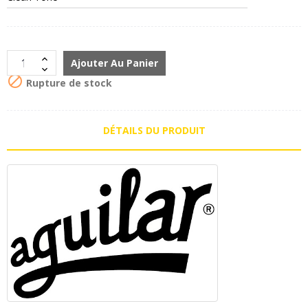
Ajouter Au Panier

Rupture de stock
DÉTAILS DU PRODUIT