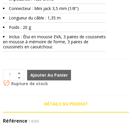
Connecteur : Mini jack 3,5 mm (1/8")
Longueur du câble : 1,35 m
Poids : 20 g
Inclus : Étui en mousse EVA, 3 paires de coussinets
en mousse à mémoire de forme, 3 paires de
coussinets en caoutchouc
Ajouter Au Panier

Rupture de stock
DÉTAILS DU PRODUIT
Référence
14589