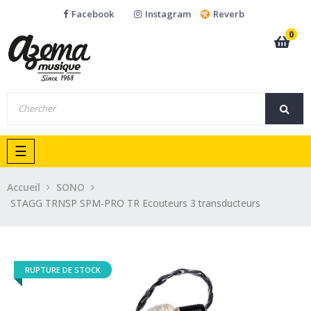
Facebook
Instagram
Reverb
0
Basculer
☰
la
navigation
Accueil
SONO
STAGG TRNSP SPM-PRO TR Ecouteurs 3 transducteurs
RUPTURE DE STOCK