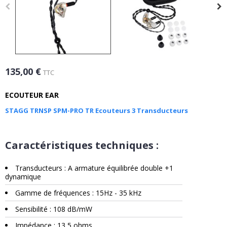
135,00 €
TTC
ECOUTEUR EAR
STAGG TRNSP SPM-PRO TR Ecouteurs 3 Transducteurs
Caractéristiques techniques :
Transducteurs : A armature équilibrée double +1
dynamique
Gamme de fréquences : 15Hz - 35 kHz
Sensibilité : 108 dB/mW
Impédance : 13,5 ohms