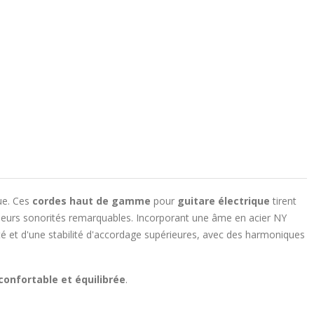
ue. Ces
cordes haut de gamme
pour
guitare électrique
tirent
r leurs sonorités remarquables. Incorporant une âme en acier NY
ité et d'une stabilité d'accordage supérieures, avec des harmoniques
 confortable et équilibrée
.