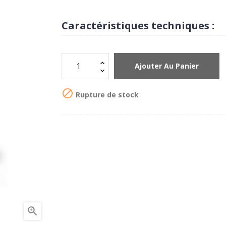
Caractéristiques techniques :
Ajouter Au Panier

Rupture de stock
