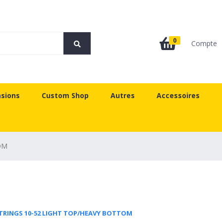
0
Compte
sions
Custom Shop
Autres
Accessoires
OM
STRINGS 10-52 LIGHT TOP/HEAVY BOTTOM