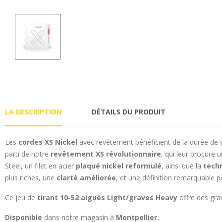
LA DESCRIPTION
DÉTAILS DU PRODUIT
Les
cordes XS Nickel
avec revêtement bénéficient de la durée de 
parti de notre
revêtement XS révolutionnaire
, qui leur procure
Steel, un filet en acier
plaqué nickel reformulé
, ainsi que la
techn
plus riches, une
clarté améliorée
, et une définition remarquable 
Ce jeu de
tirant 10-52 aiguës Light/graves Heavy
offre des gra
Disponible
dans notre magasin à
Montpellier.