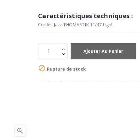
Caractéristiques techniques :
Cordes Jazz THOMASTIK 11/47 Light
Ajouter Au Panier

Rupture de stock
