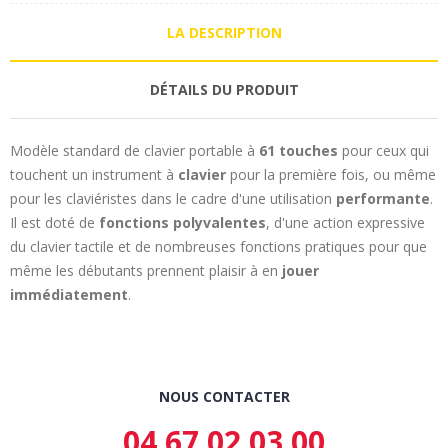
LA DESCRIPTION
DÉTAILS DU PRODUIT
Modèle standard de clavier portable à
61 touches
pour ceux qui
touchent un instrument à
clavier
pour la première fois, ou même
pour les claviéristes dans le cadre d'une utilisation
performante
.
Il est doté de
fonctions polyvalentes
, d'une action expressive
du clavier tactile et de nombreuses fonctions pratiques pour que
même les débutants prennent plaisir à en
jouer
immédiatement
.
NOUS CONTACTER
04 67 02 03 00