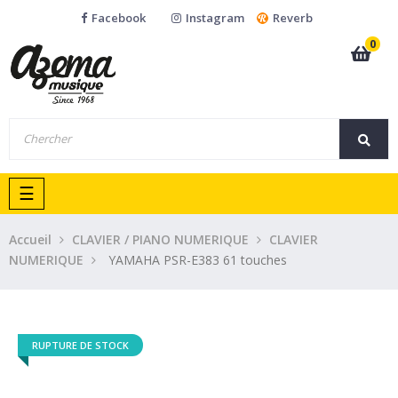
Facebook
Instagram
Reverb
0
Basculer
☰
la
navigation
Accueil
CLAVIER / PIANO NUMERIQUE
CLAVIER
NUMERIQUE
YAMAHA PSR-E383 61 touches
RUPTURE DE STOCK