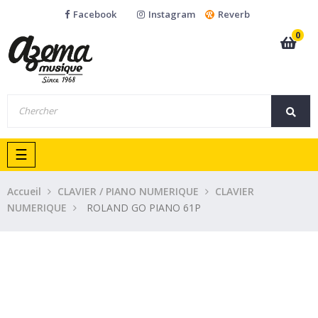
Facebook
Instagram
Reverb
0
Basculer
☰
la
navigation
Accueil
CLAVIER / PIANO NUMERIQUE
CLAVIER
NUMERIQUE
ROLAND GO PIANO 61P