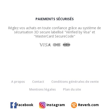
PAIEMENTS SÉCURISÉS
Réglez vos achats en toute confiance grâce au système de
sécurisation 3D secure labellisé "Verified by Visa" et
"MasterCard SecureCode"
A propos
Contact
Conditions générales de vente
Mentions légales
Plan du site
Facebook
Instagram
Reverb.com