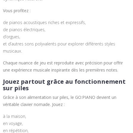
Vous profitez :
de pianos acoustiques riches et expressifs,
de pianos électriques,
d’orgues,
et d’autres sons polyvalents pour explorer différents styles
musicaux.
Chaque nuance de jeu est reproduite avec précision pour offrir
une expérience musicale inspirante dès les premières notes.
Jouez partout grâce au fonctionnement
sur piles
Grâce à son alimentation sur piles, le GO:PIANO devient un
véritable clavier nomade. Jouez :
à la maison,
en voyage,
en répétition,