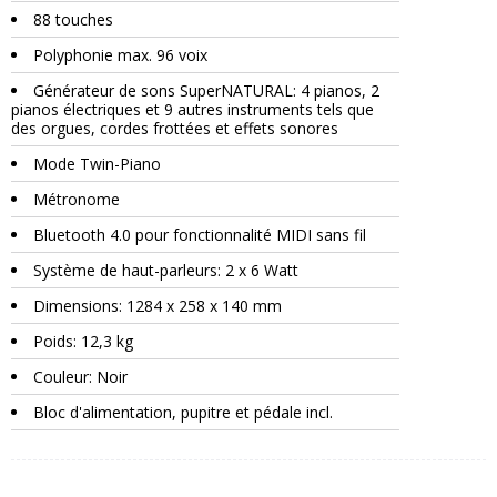
88 touches
Polyphonie max. 96 voix
Générateur de sons SuperNATURAL: 4 pianos, 2
pianos électriques et 9 autres instruments tels que
des orgues, cordes frottées et effets sonores
Mode Twin-Piano
Métronome
Bluetooth 4.0 pour fonctionnalité MIDI sans fil
Système de haut-parleurs: 2 x 6 Watt
Dimensions: 1284 x 258 x 140 mm
Poids: 12,3 kg
Couleur: Noir
Bloc d'alimentation, pupitre et pédale incl.