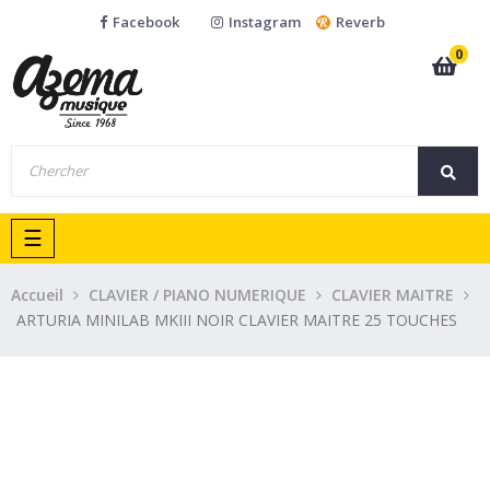
Facebook
Instagram
Reverb
0
Basculer
☰
la
navigation
Accueil
CLAVIER / PIANO NUMERIQUE
CLAVIER MAITRE
ARTURIA MINILAB MKIII NOIR CLAVIER MAITRE 25 TOUCHES