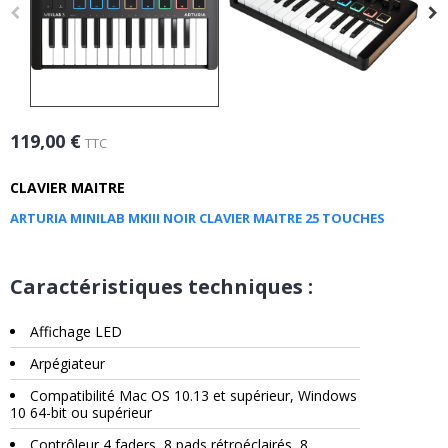
119,00 €
TTC
CLAVIER MAITRE
ARTURIA MINILAB MKIII NOIR CLAVIER MAITRE 25 TOUCHES
Caractéristiques techniques :
Affichage LED
Arpégiateur
Compatibilité Mac OS 10.13 et supérieur, Windows
10 64-bit ou supérieur
Contrôleur 4 faders, 8 pads rétroéclairés, 8