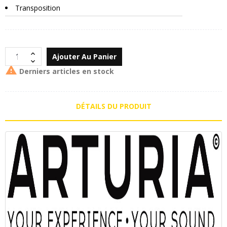
Transposition
Ajouter Au Panier

Derniers articles en stock
DÉTAILS DU PRODUIT