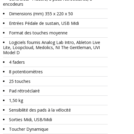
encodeurs
Dimensions (mm) 355 x 220 x 50
Entrées Pédale de sustain, USB Midi
Format des touches moyenne
Logiciels fournis Analog Lab Intro, Ableton Live
Lite, Loopcloud, Medolics, NI The Gentleman, UVI
Model D
4 faders
8 potentiomètres
25 touches
Pad rétroéclairé
1,50 kg
Sensibilité des pads à la vélocité
Sorties Midi, USB/Midi
Toucher Dynamique