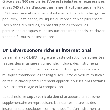
Grâce à ses
860 sonorités (Voices) réalistes et expressives
et ses
345 styles d’accompagnement automatique
, le PSR-
E483 vous permet de jouer instantanément dans tous les genres :
pop, rock, jazz, dance, musiques du monde et bien plus encore.
Des pianos aux orgues, en passant par les cordes, les
percussions ethniques et les instruments traditionnels, ce clavier
s’adapte à toutes les inspirations.
Un univers sonore riche et international
Le Yamaha PSR-E483 intègre une vaste collection de
sonorités
issues des musiques du monde
, incluant des instruments
africains, sud-américains, orientaux et des orgues dédiés aux
musiques traditionnelles et religieuses. Cette ouverture musicale
en fait un clavier particulièrement apprécié pour les
prestations
live
, l’apprentissage et la composition.
La technologie
Super Articulation Lite
apporte un réalisme
supplémentaire en reproduisant les nuances naturelles des
instruments acoustiques, comme le souffle d’un instrument à