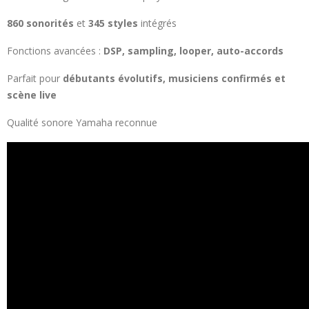
860 sonorités
et
345 styles
intégrés
Fonctions avancées :
DSP, sampling, looper, auto-accords
Parfait pour
débutants évolutifs, musiciens confirmés et
scène live
Qualité sonore Yamaha reconnue