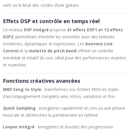
vent ou le bruit des cordes d’une guitare.
Effets DSP et contrôle en temps réel
Le moteur
DSP intégré
propose
41 effets DSP1 et 12 effets
DSP2
, permettant d’enrichir les sonorités avec des textures
modernes, dynamiques et expressives. Les
boutons Live
Control
et la
molette de pitch bend
offrent un contrôle
immédiat et intuitif du son, idéal pour des performances vivantes
et nuancées.
Fonctions créatives avancées
MIDI Song to Style
: transformez vos fichiers MIDI en styles
d’accompagnement complets avec intros, variations et fins.
Quick Sampling
: enregistrez rapidement un son ou une phrase
musicale et déclenchez-la parfaitement en rythme.
Looper intégré
: enregistrez et bouclez des progressions