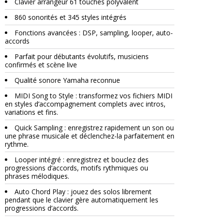
Clavier arrangeur 61 touches polyvalent
860 sonorités et 345 styles intégrés
Fonctions avancées : DSP, sampling, looper, auto-
accords
Parfait pour débutants évolutifs, musiciens
confirmés et scène live
Qualité sonore Yamaha reconnue
MIDI Song to Style : transformez vos fichiers MIDI
en styles d’accompagnement complets avec intros,
variations et fins.
Quick Sampling : enregistrez rapidement un son ou
une phrase musicale et déclenchez-la parfaitement en
rythme.
Looper intégré : enregistrez et bouclez des
progressions d’accords, motifs rythmiques ou
phrases mélodiques.
Auto Chord Play : jouez des solos librement
pendant que le clavier gère automatiquement les
progressions d’accords.