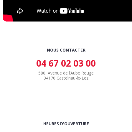
NOUS CONTACTER
04 67 02 03 00
580, Avenue de l’Aube Rouge
34170 Castelnau-le-Lez
HEURES D'OUVERTURE