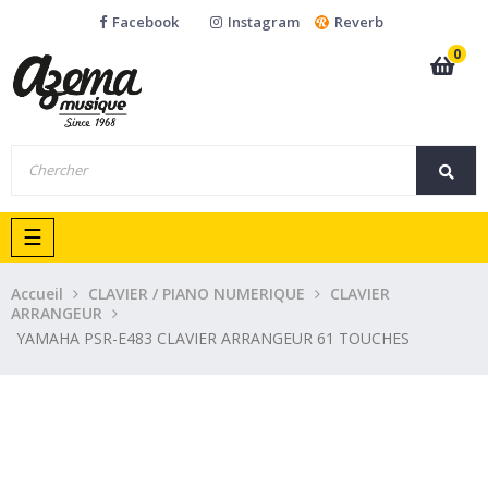
Facebook
Instagram
Reverb
0
Basculer
☰
la
navigation
Accueil
CLAVIER / PIANO NUMERIQUE
CLAVIER
ARRANGEUR
YAMAHA PSR-E483 CLAVIER ARRANGEUR 61 TOUCHES