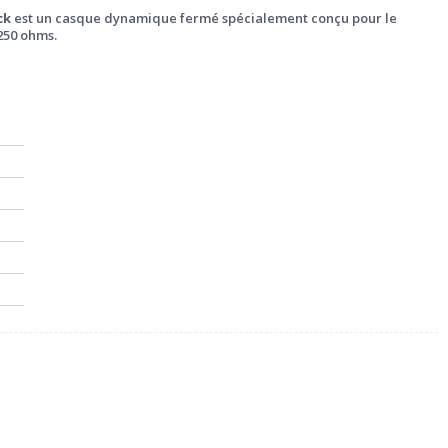
ck
est un casque dynamique fermé spécialement conçu pour le
250 ohms.