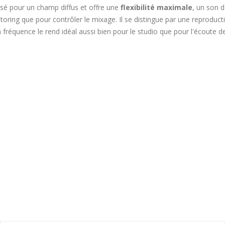
isé pour un champ diffus et offre une
flexibilité maximale
, un son d
oring que pour contrôler le mixage. Il se distingue par une reproduc
en fréquence le rend idéal aussi bien pour le studio que pour l'écoute