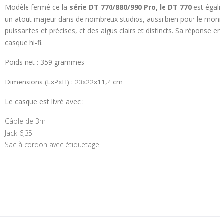
Modèle fermé de la
série DT 770/880/990 Pro, le DT 770
est égal
un atout majeur dans de nombreux studios, aussi bien pour le monit
puissantes et précises, et des aigus clairs et distincts. Sa réponse 
casque hi-fi.
Poids net : 359 grammes
Dimensions (LxPxH) : 23x22x11,4 cm
Le casque est livré avec :
Câble de 3m
Jack 6,35
Sac à cordon avec étiquetage