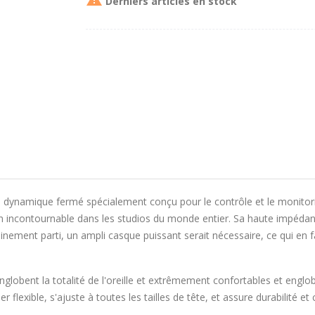
Derniers articles en stock
dynamique fermé spécialement conçu pour le contrôle et le monitoring
un incontournable dans les studios du monde entier. Sa haute impédan
inement parti, un ampli casque puissant serait nécessaire, ce qui en fa
globent la totalité de l'oreille et extrêmement confortables et englobe
r flexible, s'ajuste à toutes les tailles de tête, et assure durabilité et