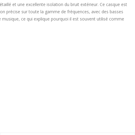
étaillé et une excellente isolation du bruit extérieur. Ce casque est
tion précise sur toute la gamme de fréquences, avec des basses
 de musique, ce qui explique pourquoi il est souvent utilisé comme