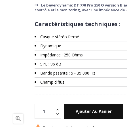
Le
beyerdynamic DT 770 Pro 250 O version Bla
contrôle et le monitoring, avec une impédance de 
Caractéristiques techniques :
Casque stéréo fermé
Dynamique
Impédance : 250 Ohms
SPL : 96 dB
Bande pssante : 5 - 35 000 Hz
Champ diffus
Ajouter Au Panier

