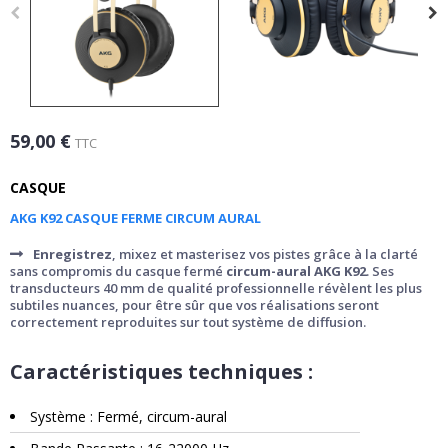
59,00 €
TTC
CASQUE
AKG K92 CASQUE FERME CIRCUM AURAL
Enregistrez
, mixez et masterisez vos pistes grâce à la clarté
sans compromis du casque fermé
circum-aural AKG K92
. Ses
transducteurs 40 mm de qualité professionnelle révèlent les plus
subtiles nuances, pour être sûr que vos réalisations seront
correctement reproduites sur tout système de diffusion.
Caractéristiques techniques :
Système : Fermé, circum-aural