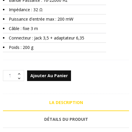
Bande Passante : 16-22000 Hz
Impédance : 32 Ω
Puissance d'entrée max : 200 mW
Câble : fixe 3 m
Connecteur : Jack 3,5 + adaptateur 6,35
Poids : 200 g
Ajouter Au Panier
LA DESCRIPTION
DÉTAILS DU PRODUIT