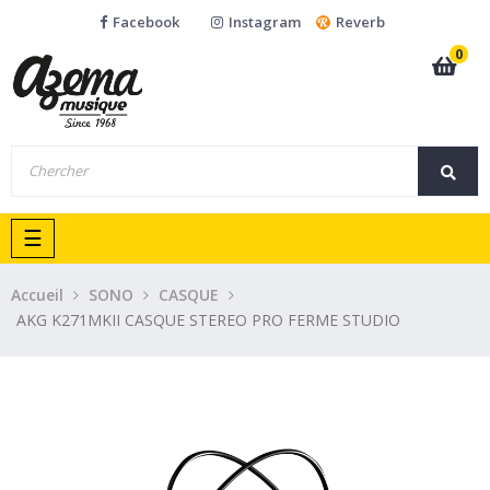
Facebook
Instagram
Reverb
0
Basculer
☰
la
navigation
Accueil
SONO
CASQUE
AKG K271MKII CASQUE STEREO PRO FERME STUDIO