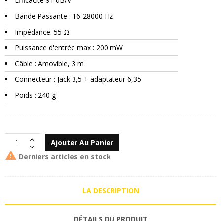
Efficacité 91 dB/V
Bande Passante : 16-28000 Hz
Impédance: 55 Ω
Puissance d'entrée max : 200 mW
Câble : Amovible, 3 m
Connecteur : Jack 3,5 + adaptateur 6,35
Poids : 240 g
Ajouter Au Panier

Derniers articles en stock
LA DESCRIPTION
DÉTAILS DU PRODUIT