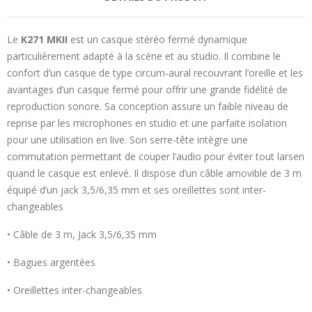
Le
K271 MKII
est un casque stéréo fermé dynamique
particulièrement adapté à la scène et au studio. Il combine le
confort d’un casque de type circum-aural recouvrant l’oreille et les
avantages d’un casque fermé pour offrir une grande fidélité de
reproduction sonore. Sa conception assure un faible niveau de
reprise par les microphones en studio et une parfaite isolation
pour une utilisation en live. Son serre-tête intègre une
commutation permettant de couper l’audio pour éviter tout larsen
quand le casque est enlevé. Il dispose d’un câble amovible de 3 m
équipé d’un jack 3,5/6,35 mm et ses oreillettes sont inter-
changeables
• Câble de 3 m, Jack 3,5/6,35 mm
• Bagues argentées
• Oreillettes inter-changeables