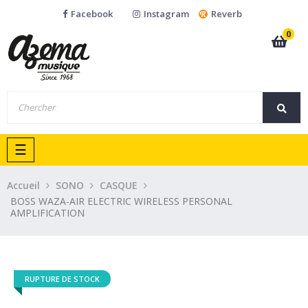
Facebook
Instagram
Reverb
0
Basculer
☰
la
navigation
Accueil
SONO
CASQUE
BOSS WAZA-AIR ELECTRIC WIRELESS PERSONAL
AMPLIFICATION
RUPTURE DE STOCK