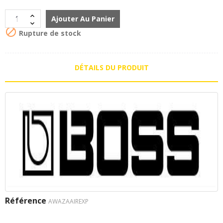
Ajouter Au Panier

Rupture de stock
DÉTAILS DU PRODUIT
Référence
AWAZAAIREXP