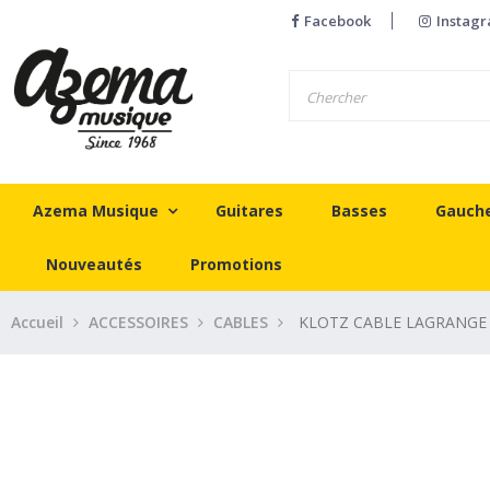
Facebook
Instag
Azema Musique
Guitares
Basses
Gauch
Nouveautés
Promotions
Accueil
ACCESSOIRES
CABLES
KLOTZ CABLE LAGRANGE 