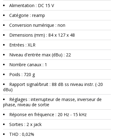
Alimentation : DC 15 V
Catégorie : reamp
Conversion numérique : non
Dimensions (mm) : 84 x 127 x 48
Entrées : XLR
Niveau d'entrée max (dBu) : 22
Nombre canaux : 1
Poids : 720 g
Rapport signal/bruit : 88 dB ss niveau instr. (-20
dBu)
Réglages : interrupteur de masse, inverseur de
phase, niveau de sortie
Réponse en fréquence : 20 Hz - 15 kHz
Sorties : 2 x jack
THD : 0,02%