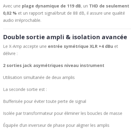
Avec une
plage dynamique de 119 dB
, un
THD de seulement
0,02 %
et un rapport signal/bruit de 88 dB, il assure une qualité
audio irréprochable.
Double sortie ampli & isolation avancée
Le X-Amp accepte une
entrée symétrique XLR +4 dBu
et
délivre :
2 sorties jack asymétriques niveau instrument
Utilisation simultanée de deux amplis
La seconde sortie est :
Bufferisée pour éviter toute perte de signal
Isolée par transformateur pour éliminer les boucles de masse
Équipée d’un inverseur de phase pour aligner les amplis