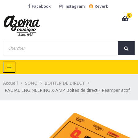
Facebook
Instagram
Reverb
0
Basculer
☰
la
navigation
Accueil
SONO
BOITIER DE DIRECT
RADIAL ENGINEERING X-AMP Boîtes de direct - Reamper actif