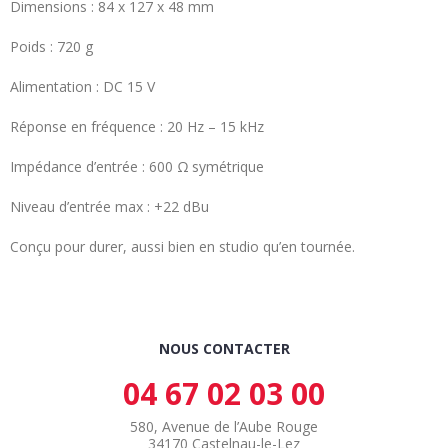
Dimensions : 84 x 127 x 48 mm
Poids : 720 g
Alimentation : DC 15 V
Réponse en fréquence : 20 Hz – 15 kHz
Impédance d’entrée : 600 Ω symétrique
Niveau d’entrée max : +22 dBu
Conçu pour durer, aussi bien en studio qu’en tournée.
NOUS CONTACTER
04 67 02 03 00
580, Avenue de l’Aube Rouge
34170 Castelnau-le-Lez