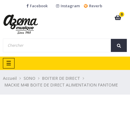
Facebook
Instagram
Reverb
0
Basculer
☰
la
navigation
Accueil
SONO
BOITIER DE DIRECT
MACKIE M48 BOITE DE DIRECT ALIMENTATION FANTOME