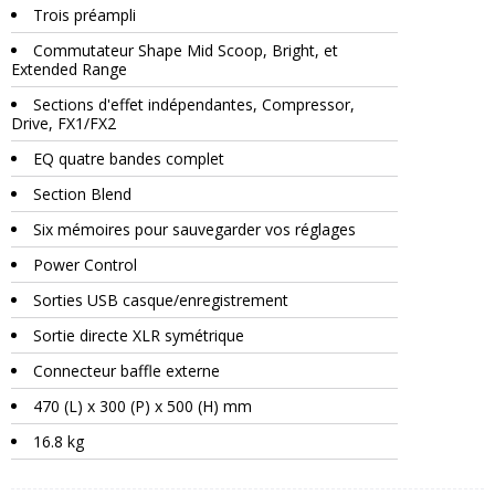
Trois préampli
Commutateur Shape Mid Scoop, Bright, et
Extended Range
Sections d'effet indépendantes, Compressor,
Drive, FX1/FX2
EQ quatre bandes complet
Section Blend
Six mémoires pour sauvegarder vos réglages
Power Control
Sorties USB casque/enregistrement
Sortie directe XLR symétrique
Connecteur baffle externe
470 (L) x 300 (P) x 500 (H) mm
16.8 kg