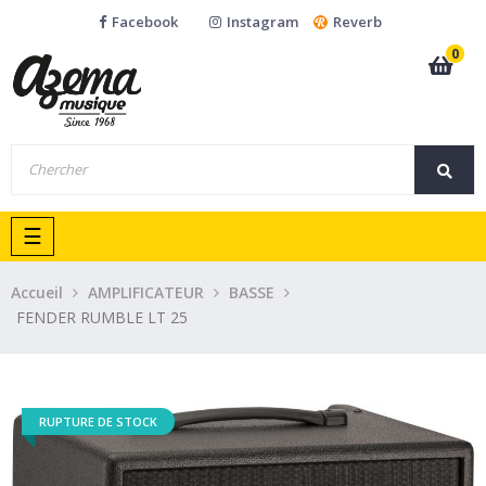
Facebook
Instagram
Reverb
0
Basculer
☰
la
navigation
Accueil
AMPLIFICATEUR
BASSE
FENDER RUMBLE LT 25
RUPTURE DE STOCK