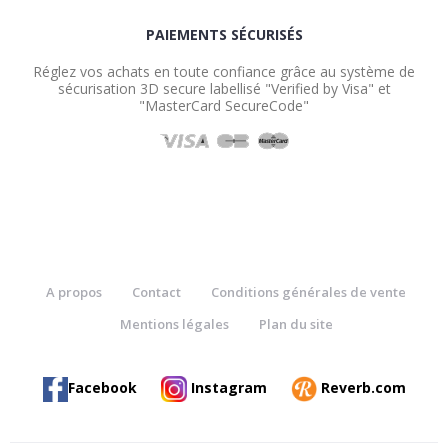
PAIEMENTS SÉCURISÉS
Réglez vos achats en toute confiance grâce au système de
sécurisation 3D secure labellisé "Verified by Visa" et
"MasterCard SecureCode"
A propos
Contact
Conditions générales de vente
Mentions légales
Plan du site
Facebook
Instagram
Reverb.com