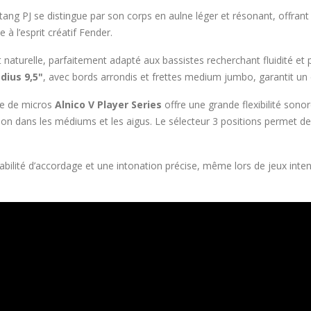
stang PJ se distingue par son corps en aulne léger et résonant, offrant 
 à l’esprit créatif Fender.
naturelle, parfaitement adapté aux bassistes recherchant fluidité et pr
dius 9,5"
, avec bords arrondis et frettes medium jumbo, garantit un
e de micros
Alnico V Player Series
offre une grande flexibilité sonor
ition dans les médiums et les aigus. Le sélecteur 3 positions permet 
abilité d’accordage et une intonation précise, même lors de jeux int