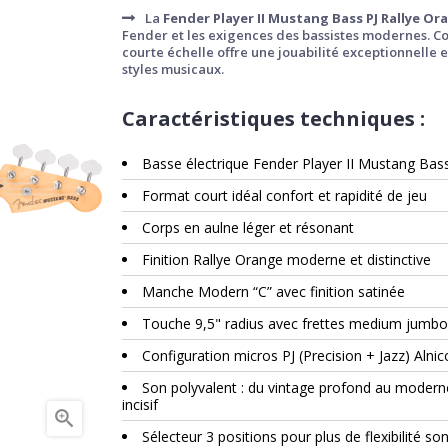
La
Fender Player II Mustang Bass PJ Rallye Or
Fender et les exigences des bassistes modernes. Com
courte échelle offre une jouabilité exceptionnelle
styles musicaux.
Caractéristiques techniques :
Basse électrique Fender Player II Mustang Bas
Format court idéal confort et rapidité de jeu
Corps en aulne léger et résonant
Finition Rallye Orange moderne et distinctive
Manche Modern “C” avec finition satinée
Touche 9,5" radius avec frettes medium jumbo
Configuration micros PJ (Precision + Jazz) Alnic
Son polyvalent : du vintage profond au modern
incisif

Sélecteur 3 positions pour plus de flexibilité so