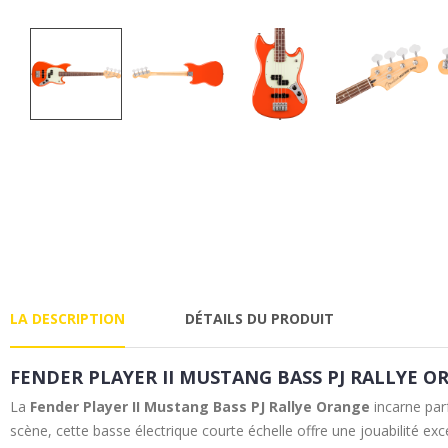
LA DESCRIPTION
DÉTAILS DU PRODUIT
FENDER PLAYER II MUSTANG BASS PJ RALLYE O
La
Fender Player II Mustang Bass PJ Rallye Orange
incarne parf
scène, cette basse électrique courte échelle offre une jouabilité e