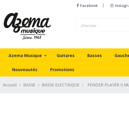
Facebook
Instag
Azema Musique
Guitares
Basses
Gauch
Nouveautés
Promotions
Accueil
BASSE
BASSE ELECTRIQUE
FENDER PLAYER II M