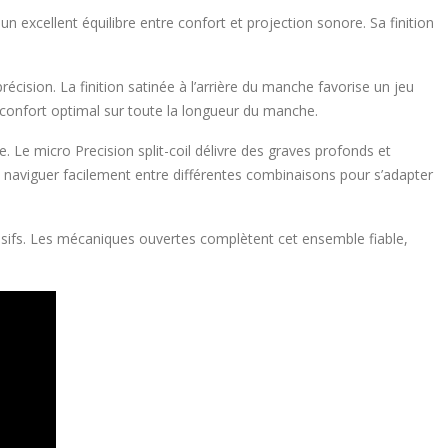
un excellent équilibre entre confort et projection sonore. Sa finition
écision. La finition satinée à l’arrière du manche favorise un jeu
 confort optimal sur toute la longueur du manche.
e. Le micro Precision split-coil délivre des graves profonds et
de naviguer facilement entre différentes combinaisons pour s’adapter
ensifs. Les mécaniques ouvertes complètent cet ensemble fiable,