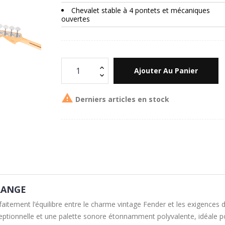
Chevalet stable à 4 pontets et mécaniques
ouvertes
Ajouter Au Panier

Derniers articles en stock
RANGE
aitement l’équilibre entre le charme vintage Fender et les exigences 
xceptionnelle et une palette sonore étonnamment polyvalente, idéale p